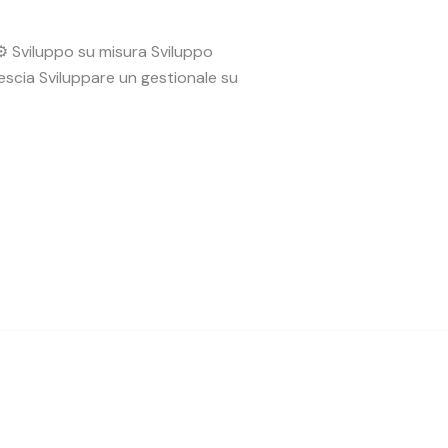
️ Sviluppo su misura Sviluppo
escia Sviluppare un gestionale su