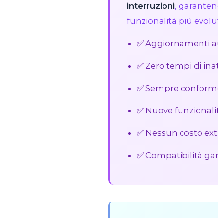
interruzioni
, garanten
funzionalità più evolu
✅ Aggiornamenti au
✅ Zero tempi di inat
✅ Sempre conforme
✅ Nuove funzionali
✅ Nessun costo ext
✅ Compatibilità ga