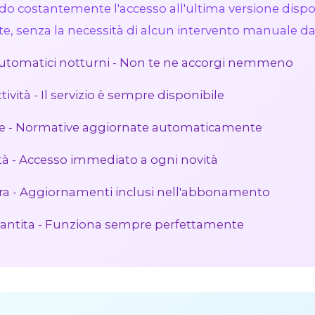
do costantemente l'accesso all'ultima versione dispon
te, senza la necessità di alcun intervento manuale da 
tomatici notturni - Non te ne accorgi nemmeno
tività - Il servizio è sempre disponibile
 - Normative aggiornate automaticamente
tà - Accesso immediato a ogni novità
ra - Aggiornamenti inclusi nell'abbonamento
rantita - Funziona sempre perfettamente