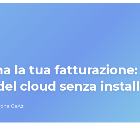
a la tua fatturazione: 
el cloud senza install
ione GeAz