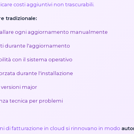
care costi aggiuntivi non trascurabili.
e tradizionale:
nstallare ogni aggiornamento manualmente
ati durante l'aggiornamento
ilità con il sistema operativo
forzata durante l'installazione
 versioni major
enza tecnica per problemi
ioni di fatturazione in cloud si rinnovano in modo
auto