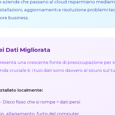
e aziende che passano al cloud risparmiano mediame
stallazioni, aggiornamenti e risoluzione problemi te
core business.
ei Dati Migliorata
ppresenta una crescente fonte di preoccupazione per 
a cruciale è: i tuoi dati sono davvero al sicuro sul 
stallato localmente:
- Disco fisso che si rompe = dati persi
io, allagamento, furto del computer