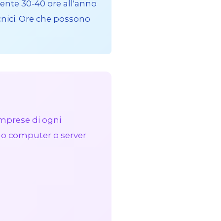
nte 30-40 ore all'anno
cnici. Ore che possono
imprese di ogni
tuo computer o server