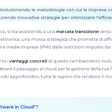
a rivoluzionando le metodologie con cui le imprese 
ducendo innovative strategie per ottimizzare l'efficie
o, si sta assistendo a una
marcata transizione
verso 
lettronica, una mossa strategica che promette di affran
le e medie imprese (PMI) dalle restrizioni imposte da
nte i
vantaggi concreti
di questo cambiamento rivolu
rare il passaggio al cloud per la gestione della tua 
o approfondito, tutte le ragioni che rendono il cloud
ftware in Cloud"?