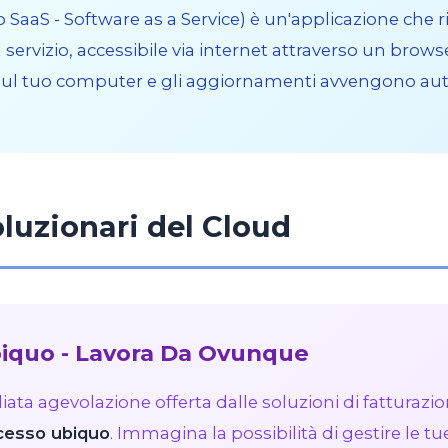
 SaaS - Software as a Service) è un'applicazione che r
el servizio, accessibile via internet attraverso un bro
e sul tuo computer e gli aggiornamenti avvengono a
oluzionari del Cloud
biquo - Lavora Da Ovunque
ta agevolazione offerta dalle soluzioni di fatturazio
cesso ubiquo
. Immagina la possibilità di gestire le tu