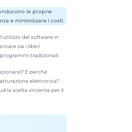
conducono le proprie
nza e minimizzare i costi.
l'utilizzo del software in
care sia i liberi
i programmi tradizionali.
zionario? E perché
fatturazione elettronica?
 la scelta vincente per il