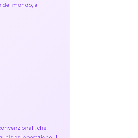
o del mondo, a
convenzionali, che
alsiasi operazione. Il