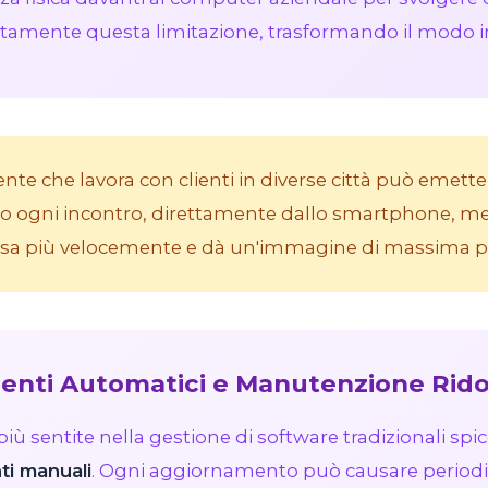
amente questa limitazione, trasformando il modo in 
te che lavora con clienti in diverse città può emette
ogni incontro, direttamente dallo smartphone, men
cassa più velocemente e dà un'immagine di massima pr
menti Automatici e Manutenzione Rido
iù sentite nella gestione di software tradizionali spic
ti manuali
. Ogni aggiornamento può causare periodi d