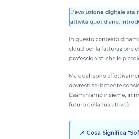
L'evoluzione digitale st
attività quotidiane, intro
In questo contesto dinamic
cloud per la fatturazione e
professionisti che le picco
Ma quali sono effettivame
dovresti seriamente conside
Esaminiamo insieme, in mod
futuro della tua attività.
📌 Cosa Significa "So