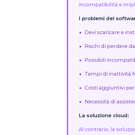
incompatibilità e impli
I problemi del softwar
Devi scaricare e i
Rischi di perdere d
Possibili incompatib
Tempi di inattività 
Costi aggiuntivi per
Necessità di assist
La soluzione cloud:
Al contrario, le soluz