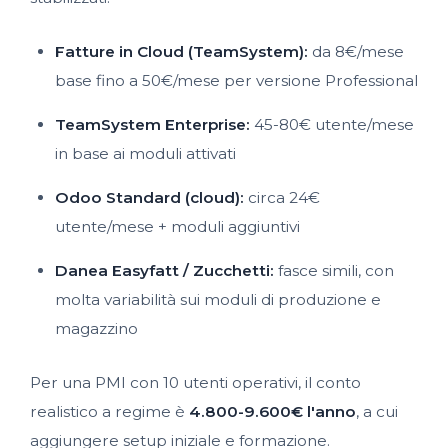
Fatture in Cloud (TeamSystem):
da 8€/mese
base fino a 50€/mese per versione Professional
TeamSystem Enterprise:
45-80€ utente/mese
in base ai moduli attivati
Odoo Standard (cloud):
circa 24€
utente/mese + moduli aggiuntivi
Danea Easyfatt / Zucchetti:
fasce simili, con
molta variabilità sui moduli di produzione e
magazzino
Per una PMI con 10 utenti operativi, il conto
realistico a regime è
4.800-9.600€ l'anno
, a cui
aggiungere setup iniziale e formazione.