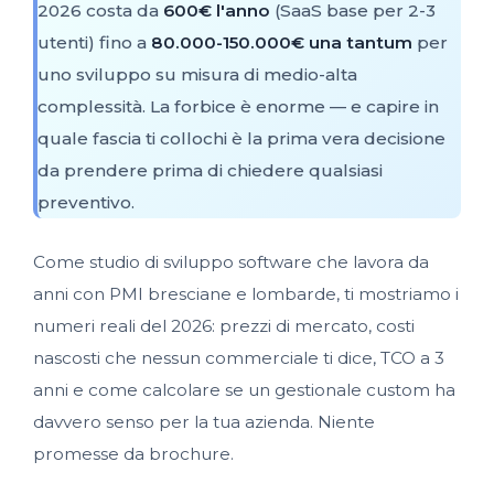
2026 costa da
600€ l'anno
(SaaS base per 2-3
utenti) fino a
80.000-150.000€ una tantum
per
uno sviluppo su misura di medio-alta
complessità. La forbice è enorme — e capire in
quale fascia ti collochi è la prima vera decisione
da prendere prima di chiedere qualsiasi
preventivo.
Come studio di sviluppo software che lavora da
anni con PMI bresciane e lombarde, ti mostriamo i
numeri reali del 2026: prezzi di mercato, costi
nascosti che nessun commerciale ti dice, TCO a 3
anni e come calcolare se un gestionale custom ha
davvero senso per la tua azienda. Niente
promesse da brochure.