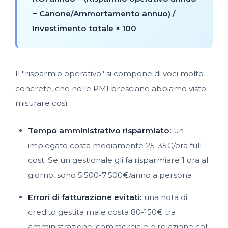
− Canone/Ammortamento annuo) /
Investimento totale × 100
Il "risparmio operativo" si compone di voci molto
concrete, che nelle PMI bresciane abbiamo visto
misurare così:
Tempo amministrativo risparmiato:
un
impiegato costa mediamente 25-35€/ora full
cost. Se un gestionale gli fa risparmiare 1 ora al
giorno, sono 5.500-7.500€/anno a persona
Errori di fatturazione evitati:
una nota di
credito gestita male costa 80-150€ tra
amministrazione, commerciale e relazione col