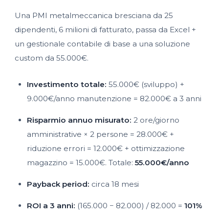
Una PMI metalmeccanica bresciana da 25
dipendenti, 6 milioni di fatturato, passa da Excel +
un gestionale contabile di base a una soluzione
custom da 55.000€.
Investimento totale:
55.000€ (sviluppo) +
9.000€/anno manutenzione = 82.000€ a 3 anni
Risparmio annuo misurato:
2 ore/giorno
amministrative × 2 persone = 28.000€ +
riduzione errori = 12.000€ + ottimizzazione
magazzino = 15.000€. Totale:
55.000€/anno
Payback period:
circa 18 mesi
ROI a 3 anni:
(165.000 − 82.000) / 82.000 =
101%