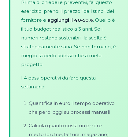
Prima di chiedere preventivi, fai questo
esercizio: prendi il prezzo "da listino" del
fornitore e
aggiungi il 40-50%
. Quello è
il tuo budget realistico a 3 anni. Se i
numeri restano sostenibili, la scelta è
strategicamente sana. Se non tornano, è
meglio saperlo adesso che a metà
progetto.
I 4 passi operativi da fare questa
settimana:
Quantifica in euro il tempo operativo
che perdi oggi su processi manuali
Calcola quanto costa un errore
medio (ordine, fattura, magazzino)