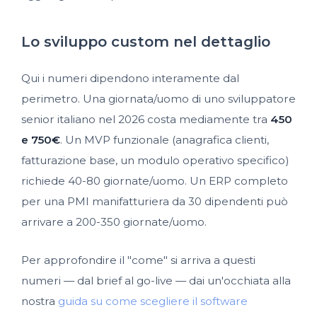
Lo sviluppo custom nel dettaglio
Qui i numeri dipendono interamente dal
perimetro. Una giornata/uomo di uno sviluppatore
senior italiano nel 2026 costa mediamente tra
450
e 750€
. Un MVP funzionale (anagrafica clienti,
fatturazione base, un modulo operativo specifico)
richiede 40-80 giornate/uomo. Un ERP completo
per una PMI manifatturiera da 30 dipendenti può
arrivare a 200-350 giornate/uomo.
Per approfondire il "come" si arriva a questi
numeri — dal brief al go-live — dai un'occhiata alla
nostra
guida su come scegliere il software