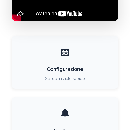
📅
Configurazione
Setup iniziale rapido
🔔