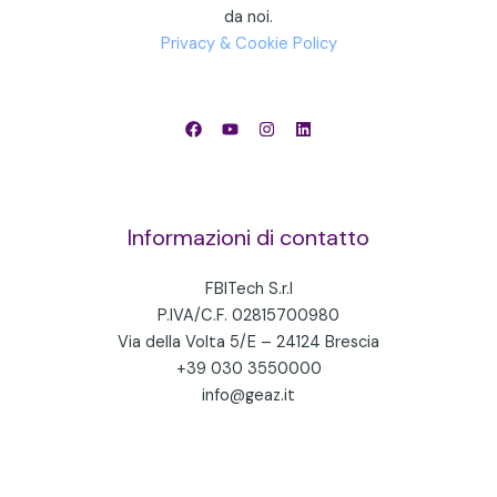
da noi.
Privacy & Cookie Policy
Informazioni di contatto
FBITech S.r.l
P.IVA/C.F. 02815700980
Via della Volta 5/E – 24124 Brescia
+39 030 3550000
info@geaz.it