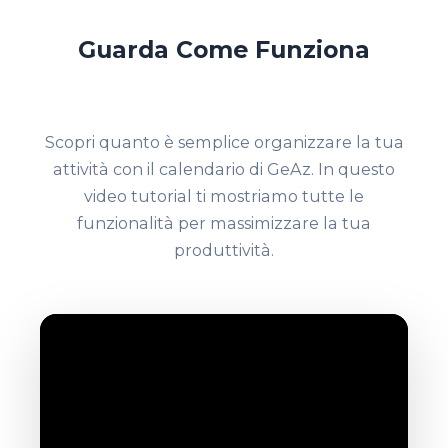
Guarda Come Funziona
Scopri quanto è semplice organizzare la tua
attività con il calendario di GeAz. In questo
video tutorial ti mostriamo tutte le
funzionalità per massimizzare la tua
produttività.